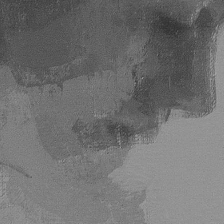
compras con altos ni