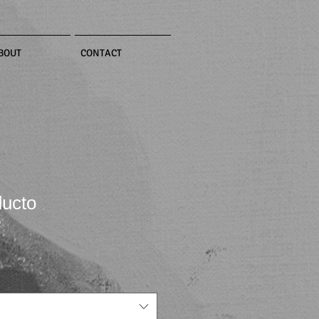
BOUT
CONTACT
ducto
2