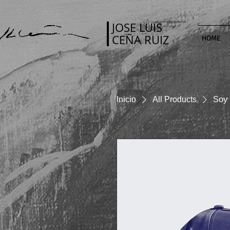
JOSE LUIS
CEÑA RUIZ
HOME
Inicio
All Products
Soy 